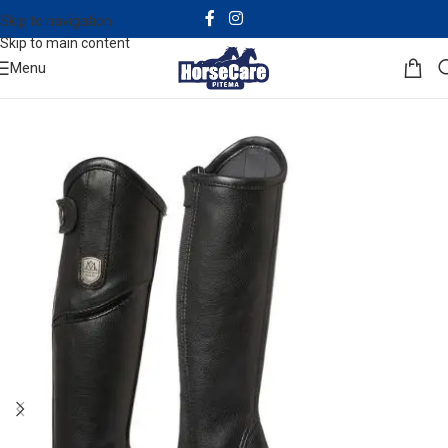
Skip to navigation
Skip to main content
Menu