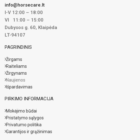
info@horsecare.lt
I-V 12:00 – 18:00
VI 11:00 – 15:00
Dubysos g. 60, Klaipėda
LT-94107
PAGRINDINIS
Žirgams
Raiteliams
Žirgynams
Naujienos
Išpardavimas
PIRKIMO INFORMACIJA
Mokėjimo būdai
Pristatymo sąlygos
Privatumo politika
Garantijos ir grąžinimas