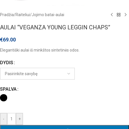
Pradžia
/
Raiteliui
/
Jojimo batai-aulai
AULAI “VEGANZA YOUNG LEGGIN CHAPS”
€
69.00
Elegantiški aulai iš minkštos sintetinės odos.
DYDIS
SPALVA
-
+