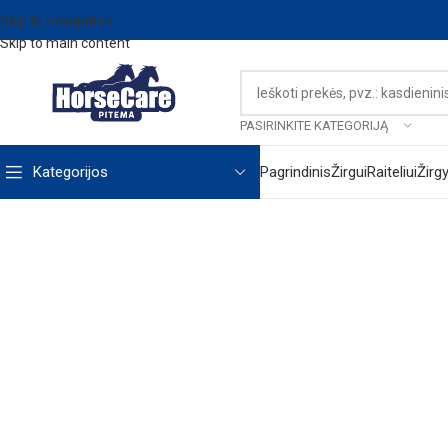
Skip to navigation
Skip to main content
PASIRINKITE KATEGORIJĄ
Kategorijos
Pagrindinis
Žirgui
Raiteliui
Žirg