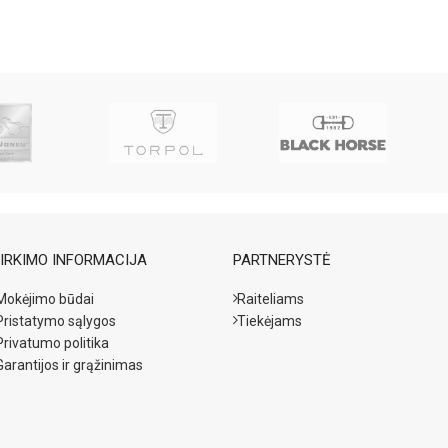
IRKIMO INFORMACIJA
PARTNERYSTĖ
Mokėjimo būdai
Raiteliams
Pristatymo sąlygos
Tiekėjams
Privatumo politika
Garantijos ir grąžinimas