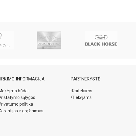
IRKIMO INFORMACIJA
PARTNERYSTĖ
Mokėjimo būdai
Raiteliams
Pristatymo sąlygos
Tiekėjams
Privatumo politika
Garantijos ir grąžinimas