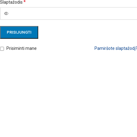
*
Slaptažodis
PRISIJUNGTI
Prisiminti mane
Pamiršote slaptažodį