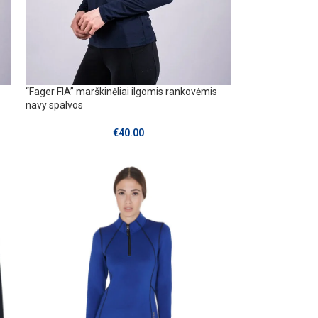
“Fager FIA” marškinėliai ilgomis rankovėmis
navy spalvos
€
40.00