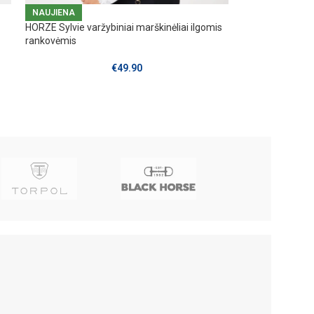
NAUJIENA
HORZE Sylvie varžybiniai marškinėliai ilgomis
rankovėmis
€
49.90