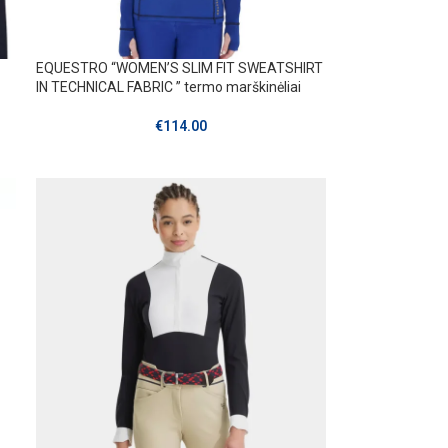
EQUESTRO “WOMEN’S SLIM FIT SWEATSHIRT
IN TECHNICAL FABRIC ” termo marškinėliai
€
114.00