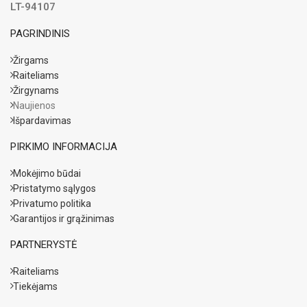
LT-94107
PAGRINDINIS
Žirgams
Raiteliams
Žirgynams
Naujienos
Išpardavimas
PIRKIMO INFORMACIJA
Mokėjimo būdai
Pristatymo sąlygos
Privatumo politika
Garantijos ir grąžinimas
PARTNERYSTĖ
Raiteliams
Tiekėjams