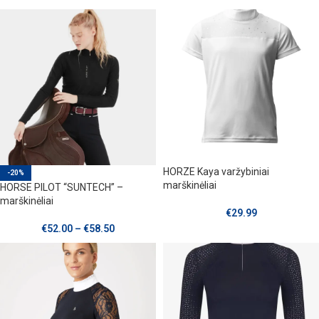
HORZE Kaya varžybiniai
-20%
marškinėliai
HORSE PILOT “SUNTECH” –
marškinėliai
€
29.99
€
52.00
–
€
58.50