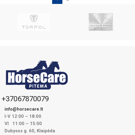
+37067870079
info@horsecare.lt
I-V 12:00 – 18:00
VI 11:00 – 15:00
Dubysos g. 60, Klaipėda