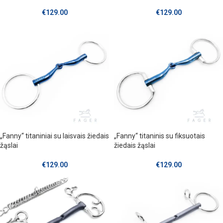
€
129.00
€
129.00
„Fanny“ titaniniai su laisvais žiedais
„Fanny“ titaninis su fiksuotais
žąslai
žiedais žąslai
€
129.00
€
129.00