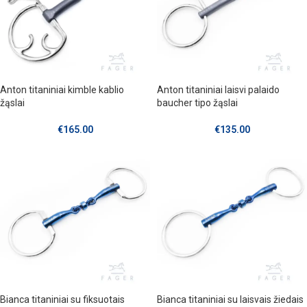
Anton titaniniai kimble kablio
Anton titaniniai laisvi palaido
žąslai
baucher tipo žąslai
€
165.00
€
135.00
Bianca titaniniai su fiksuotais
Bianca titaniniai su laisvais žiedais