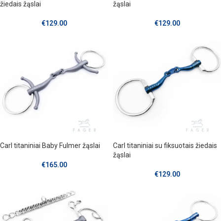
žiedais žąslai
žąslai
€
129.00
€
129.00
Carl titaniniai Baby Fulmer žąslai
Carl titaniniai su fiksuotais žiedais
žąslai
€
165.00
€
129.00