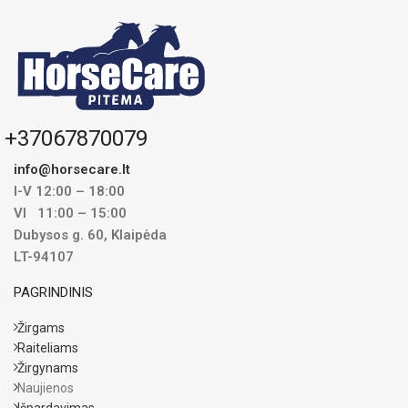
+37067870079
info@horsecare.lt
I-V 12:00 – 18:00
VI 11:00 – 15:00
Dubysos g. 60, Klaipėda
LT-94107
PAGRINDINIS
Žirgams
Raiteliams
Žirgynams
Naujienos