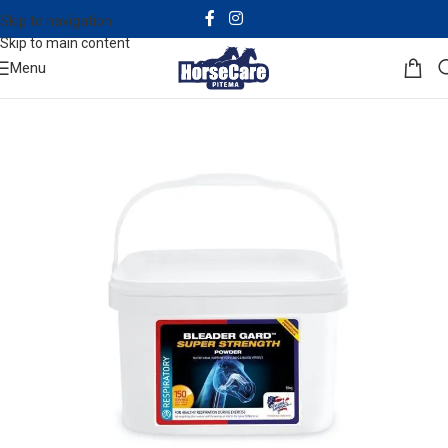
Skip to navigation
Skip to main content
Menu