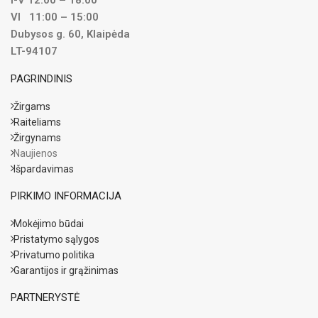
VI 11:00 – 15:00
Dubysos g. 60, Klaipėda
LT-94107
PAGRINDINIS
Žirgams
Raiteliams
Žirgynams
Naujienos
Išpardavimas
PIRKIMO INFORMACIJA
Mokėjimo būdai
Pristatymo sąlygos
Privatumo politika
Garantijos ir grąžinimas
PARTNERYSTĖ