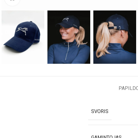
PAPILD
SVORIS
GAMINTOJAS