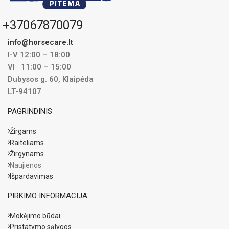
+37067870079
info@horsecare.lt
I-V 12:00 – 18:00
VI 11:00 – 15:00
Dubysos g. 60, Klaipėda
LT-94107
PAGRINDINIS
Žirgams
Raiteliams
Žirgynams
Naujienos
Išpardavimas
PIRKIMO INFORMACIJA
Mokėjimo būdai
Pristatymo sąlygos