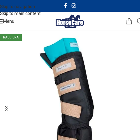
Skip to navigation
Skip to main content
Menu
NAUJIENA