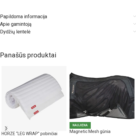
Papildoma informacija
Apie gamintoją
Dydžių lentelė
Panašūs produktai
NAUJIENA
Magnetic Mesh gūnia
HORZE “LEG WRAP” pobinčiai