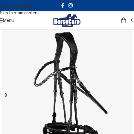
Skip to navigation
Skip to main content
Menu