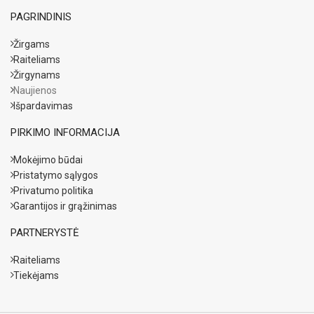
PAGRINDINIS
Žirgams
Raiteliams
Žirgynams
Naujienos
Išpardavimas
PIRKIMO INFORMACIJA
Mokėjimo būdai
Pristatymo sąlygos
Privatumo politika
Garantijos ir grąžinimas
PARTNERYSTĖ
Raiteliams
Tiekėjams