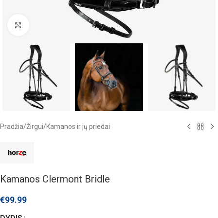
Click to enlarge
Pradžia
/
Žirgui
/
Kamanos ir jų priedai
Kamanos Clermont Bridle
€
99.99