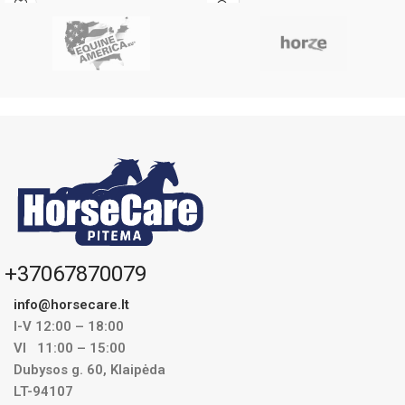
+37067870079
info@horsecare.lt
I-V 12:00 – 18:00
VI 11:00 – 15:00
Dubysos g. 60, Klaipėda
LT-94107