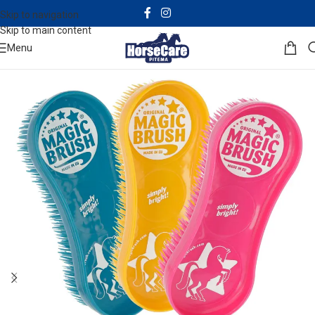
Skip to navigation
Skip to main content
Menu