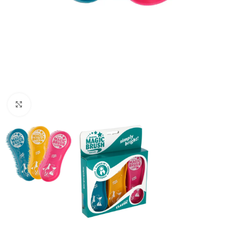
Click to enlarge