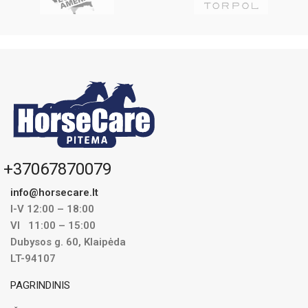
+37067870079
info@horsecare.lt
I-V 12:00 – 18:00
VI 11:00 – 15:00
Dubysos g. 60, Klaipėda
LT-94107
PAGRINDINIS