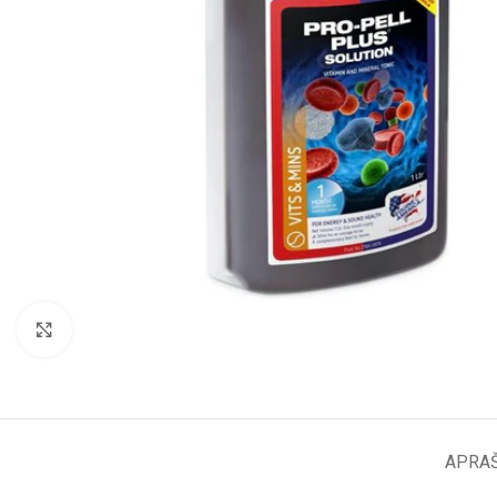
Click to enlarge
APRA