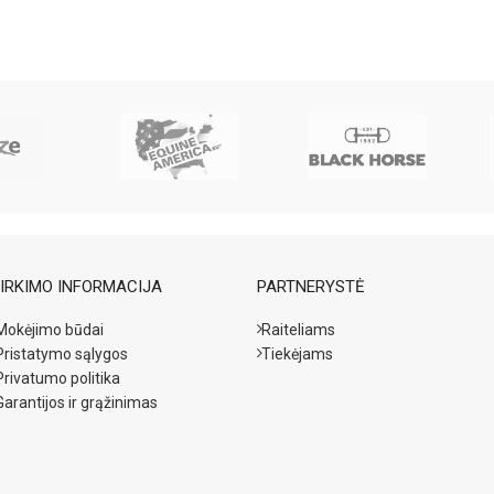
IRKIMO INFORMACIJA
PARTNERYSTĖ
Mokėjimo būdai
Raiteliams
Pristatymo sąlygos
Tiekėjams
Privatumo politika
Garantijos ir grąžinimas