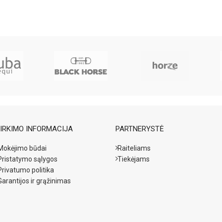
IRKIMO INFORMACIJA
PARTNERYSTĖ
Mokėjimo būdai
Raiteliams
Pristatymo sąlygos
Tiekėjams
Privatumo politika
Garantijos ir grąžinimas