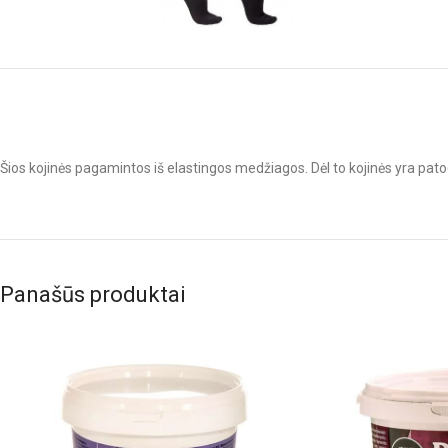
Šios kojinės pagamintos iš elastingos medžiagos. Dėl to kojinės yra patogio
Panašūs produktai