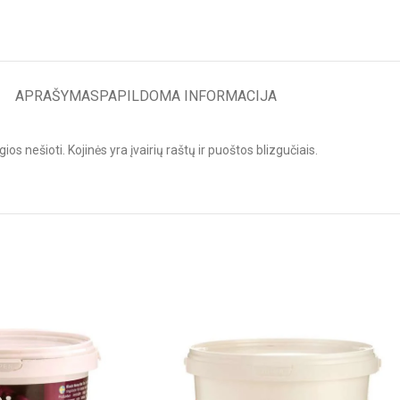
APRAŠYMAS
PAPILDOMA INFORMACIJA
s nešioti. Kojinės yra įvairių raštų ir puoštos blizgučiais.