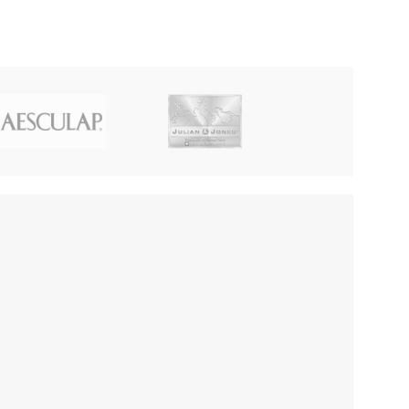
motorikai užtikrint