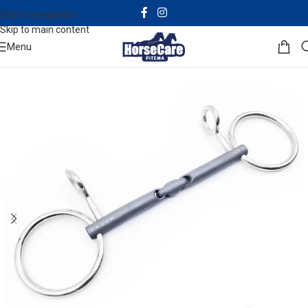
Skip to navigation
Skip to main content
Menu