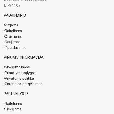
LT-94107
PAGRINDINIS
Žirgams
Raiteliams
Žirgynams
Naujienos
Išpardavimas
PIRKIMO INFORMACIJA
Mokėjimo būdai
Pristatymo sąlygos
Privatumo politika
Garantijos ir grąžinimas
PARTNERYSTĖ
Raiteliams
Tiekėjams