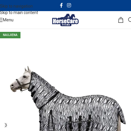
Skip to navigation
Skip to main content
Menu
NAUJIENA