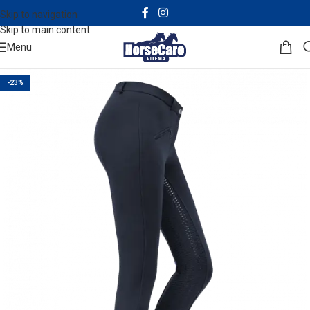
Skip to navigation
Skip to main content
Menu
-23%