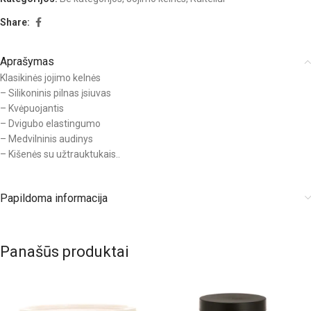
Share:
Aprašymas
Klasikinės jojimo kelnės
– Silikoninis pilnas įsiuvas
– Kvėpuojantis
– Dvigubo elastingumo
– Medvilninis audinys
– Kišenės su užtrauktukais..
Papildoma informacija
Panašūs produktai