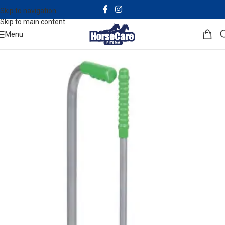
Skip to navigation
Skip to main content
Menu