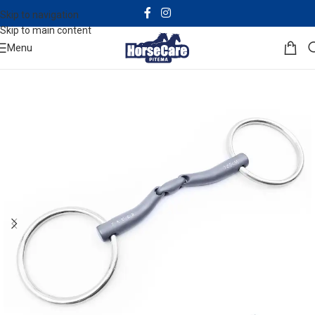
Skip to navigation
Skip to main content
Menu