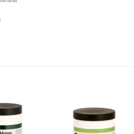
elastanas.
.