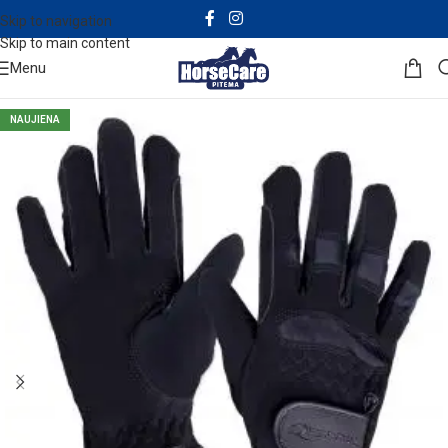
Skip to navigation
Skip to main content
Menu
NAUJIENA