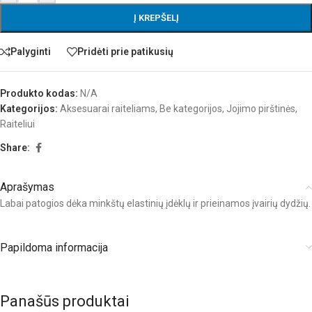
Į KREPŠELĮ
Palyginti
Pridėti prie patikusių
Produkto kodas:
N/A
Kategorijos:
Aksesuarai raiteliams
,
Be kategorijos
,
Jojimo pirštinės
,
Raiteliui
Share:
Aprašymas
Labai patogios dėka minkštų elastinių įdėklų ir prieinamos įvairių dydžių.
Papildoma informacija
Panašūs produktai