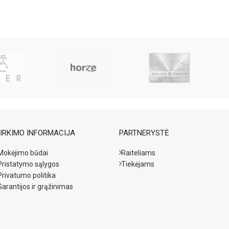
IRKIMO INFORMACIJA
PARTNERYSTĖ
Mokėjimo būdai
Raiteliams
Pristatymo sąlygos
Tiekėjams
Privatumo politika
Garantijos ir grąžinimas