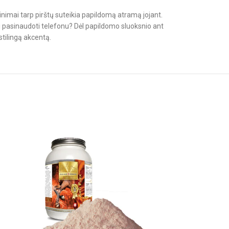
inimai tarp pirštų suteikia papildomą atramą jojant.
tai pasinaudoti telefonu? Dėl papildomo sluoksnio ant
stilingą akcentą.