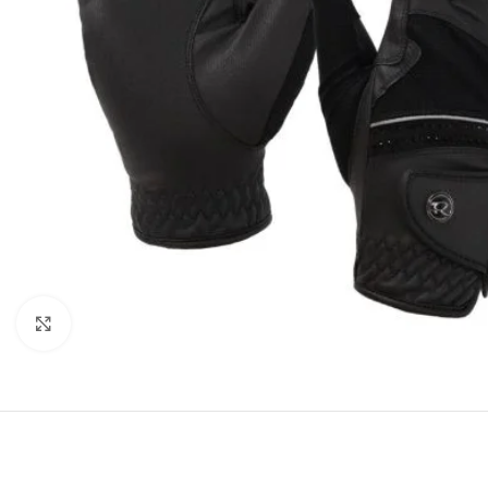
Click to enlarge