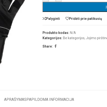
Palyginti
Pridėti prie patikusių
Produkto kodas:
N/A
Kategorijos:
Be kategorijos
,
Jojimo pirštin
Share:
APRAŠYMAS
PAPILDOMA INFORMACIJA