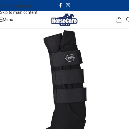
Skip to navigation
Skip to main content
Menu