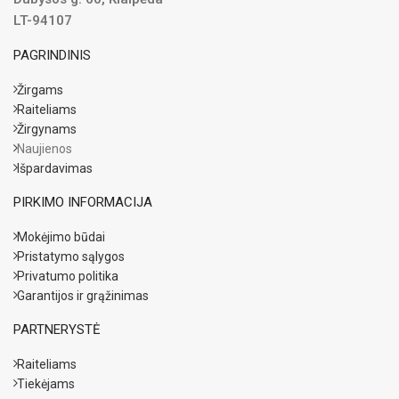
LT-94107
PAGRINDINIS
Žirgams
Raiteliams
Žirgynams
Naujienos
Išpardavimas
PIRKIMO INFORMACIJA
Mokėjimo būdai
Pristatymo sąlygos
Privatumo politika
Garantijos ir grąžinimas
PARTNERYSTĖ
Raiteliams
Tiekėjams