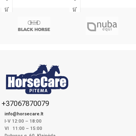
transportuojant. Pieno
+37067870079
info@horsecare.lt
I-V 12:00 – 18:00
VI 11:00 – 15:00
Dubysos g. 60, Klaipėda