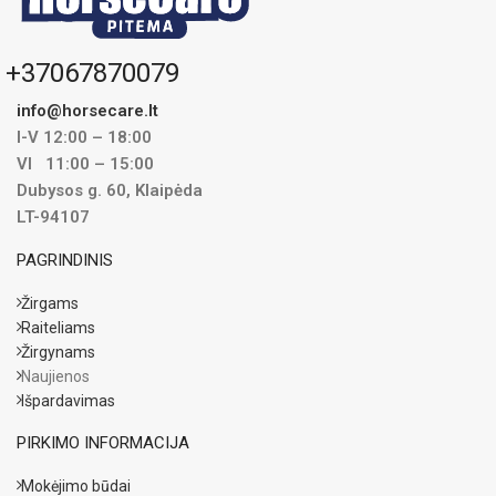
+37067870079
info@horsecare.lt
I-V 12:00 – 18:00
VI 11:00 – 15:00
Dubysos g. 60, Klaipėda
LT-94107
PAGRINDINIS
Žirgams
Raiteliams
Žirgynams
Naujienos
Išpardavimas
PIRKIMO INFORMACIJA
Mokėjimo būdai