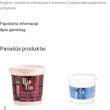
žirgams, turintiems intensyvias treniruotes ir dažnai dalyvaujantiems
varžybose.
Papildoma informacija
Apie gamintoją
Panašūs produktai