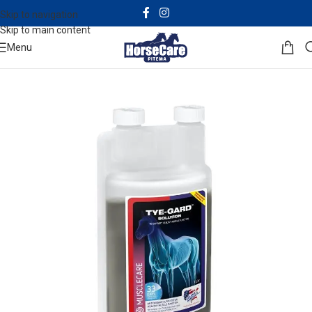
Skip to navigation
Skip to main content
Menu