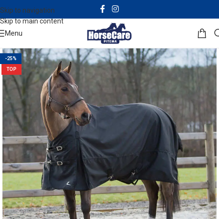
Skip to navigation
Skip to main content
Menu
-25%
TOP