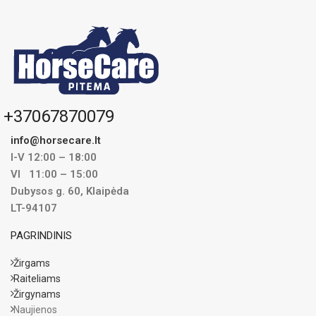
+37067870079
info@horsecare.lt
I-V 12:00 – 18:00
VI 11:00 – 15:00
Dubysos g. 60, Klaipėda
LT-94107
PAGRINDINIS
Žirgams
Raiteliams
Žirgynams
Naujienos