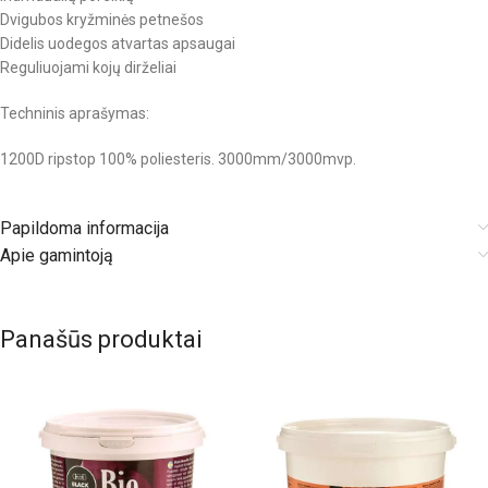
Dvigubos kryžminės petnešos
Didelis uodegos atvartas apsaugai
Reguliuojami kojų dirželiai
Techninis aprašymas:
1200D ripstop 100% poliesteris. 3000mm/3000mvp.
Papildoma informacija
Apie gamintoją
Panašūs produktai