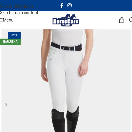
Skip to navigation
Skip to main content
Menu
-20%
NAUJIENA