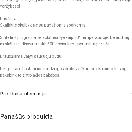
varžybose!
Priežiūra
Skalbkite skalbyklėje su panašiomis spalvomis.
Sintetinė programa ne aukštesnėje kaip 30° temperatūroje, be audinių
minkštiklio, džiovinti sukti 600 apsisukimų per minutę greičiu.
Draudžiama valyti sausuoju būdu.
Dėl greitai džiūstančios medžiagos drabužį iškart po skalbimo tiesiog
pakabinkite ant plačios pakabos.
Papildoma informacija
Panašūs produktai