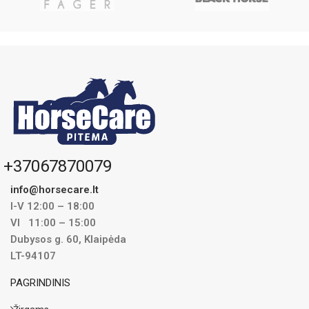
+37067870079
info@horsecare.lt
I-V 12:00 – 18:00
VI 11:00 – 15:00
Dubysos g. 60, Klaipėda
LT-94107
PAGRINDINIS