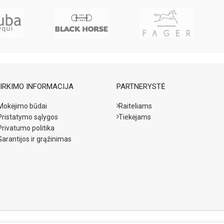
IRKIMO INFORMACIJA
PARTNERYSTĖ
Mokėjimo būdai
Raiteliams
Pristatymo sąlygos
Tiekėjams
Privatumo politika
Garantijos ir grąžinimas