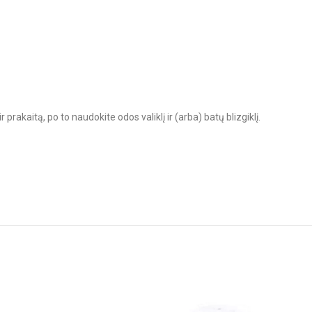
prakaitą, po to naudokite odos valiklį ir (arba) batų blizgiklį.