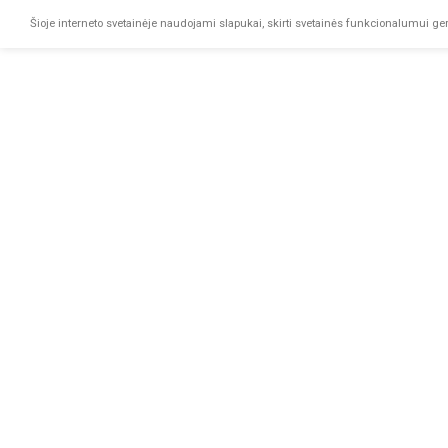
Šioje interneto svetainėje naudojami slapukai, skirti svetainės funkcionalumui geri