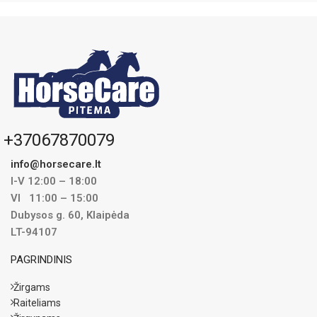
+37067870079
info@horsecare.lt
I-V 12:00 – 18:00
VI 11:00 – 15:00
Dubysos g. 60, Klaipėda
LT-94107
PAGRINDINIS
Žirgams
Raiteliams