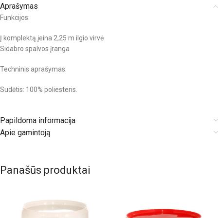
Aprašymas
Funkcijos:
Į komplektą įeina 2,25 m ilgio virvė
Sidabro spalvos įranga
Techninis aprašymas:
Sudėtis: 100% poliesteris.
Papildoma informacija
Apie gamintoją
Panašūs produktai