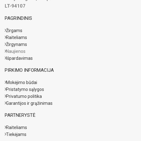
LT-94107
PAGRINDINIS
Žirgams
Raiteliams
Žirgynams
Naujienos
Išpardavimas
PIRKIMO INFORMACIJA
Mokėjimo būdai
Pristatymo sąlygos
Privatumo politika
Garantijos ir grąžinimas
PARTNERYSTĖ
Raiteliams
Tiekėjams