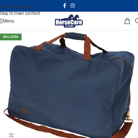
Skip to navigation
Skip to main content
Menu
NAUJIENA
Click to enlarge