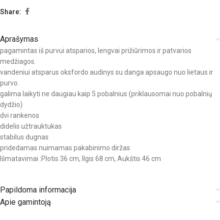
Share:
Aprašymas
pagamintas iš purvui atsparios, lengvai prižiūrimos ir patvarios
medžiagos.
vandeniui atsparus oksfordo audinys su danga apsaugo nuo lietaus ir
purvo.
galima laikyti ne daugiau kaip 5 pobalnius (priklausomai nuo pobalnių
dydžio)
dvi rankenos
didelis užtrauktukas
stabilus dugnas
pridedamas nuimamas pakabinimo diržas
Išmatavimai :Plotis 36 cm, Ilgis 68 cm, Aukštis 46 cm
Papildoma informacija
Apie gamintoją