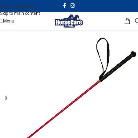
Skip to navigation
Skip to main content
Menu