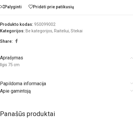
Palyginti
Pridėti prie patikusių
Produkto kodas:
950099002
Kategorijos:
Be kategorijos
,
Raiteliui
,
Stekai
Share:
Aprašymas
Ilgis 75 cm
Papildoma informacija
Apie gamintoją
Panašūs produktai