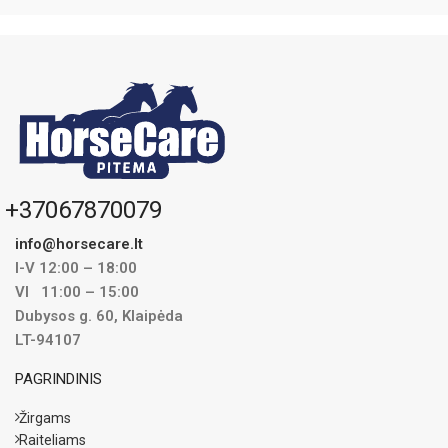
+37067870079
info@horsecare.lt
I-V 12:00 – 18:00
VI 11:00 – 15:00
Dubysos g. 60, Klaipėda
LT-94107
PAGRINDINIS
Žirgams
Raiteliams