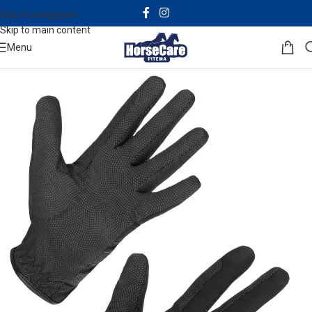
Skip to navigation
Skip to main content
Menu