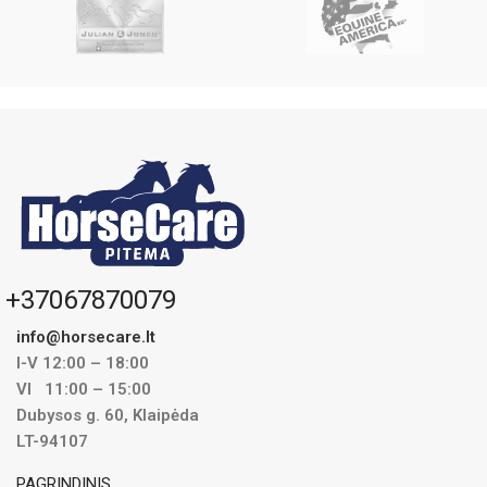
+37067870079
info@horsecare.lt
I-V 12:00 – 18:00
VI 11:00 – 15:00
Dubysos g. 60, Klaipėda
LT-94107
PAGRINDINIS