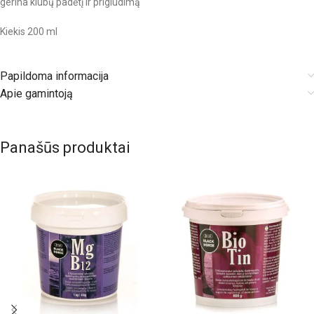
gerina klubų padėtį ir prigludimą
Kiekis 200 ml
Papildoma informacija
Apie gamintoją
Panašūs produktai