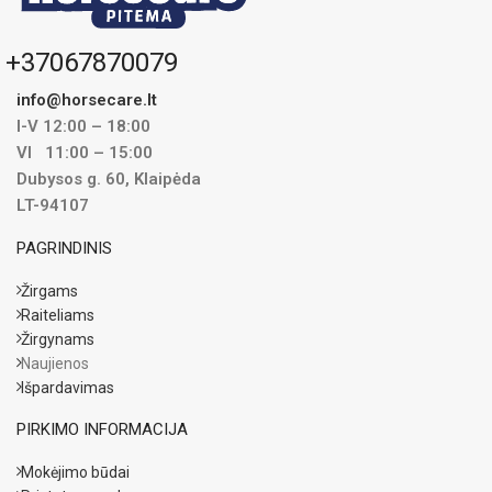
+37067870079
info@horsecare.lt
I-V 12:00 – 18:00
VI 11:00 – 15:00
Dubysos g. 60, Klaipėda
LT-94107
PAGRINDINIS
Žirgams
Raiteliams
Žirgynams
Naujienos
Išpardavimas
PIRKIMO INFORMACIJA
Mokėjimo būdai