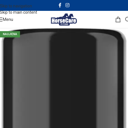
Skip to navigation
Skip to main content
Menu
NAUJIENA