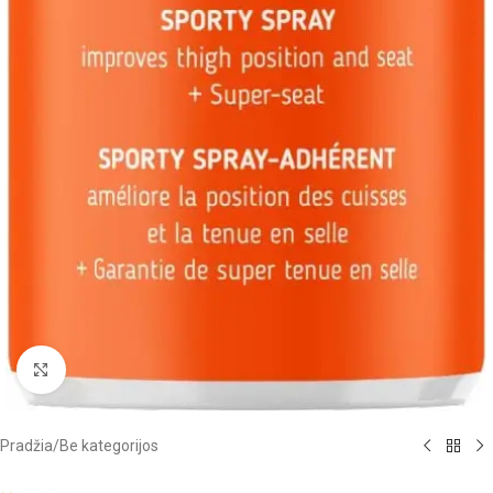
Click to enlarge
Pradžia
/
Be kategorijos