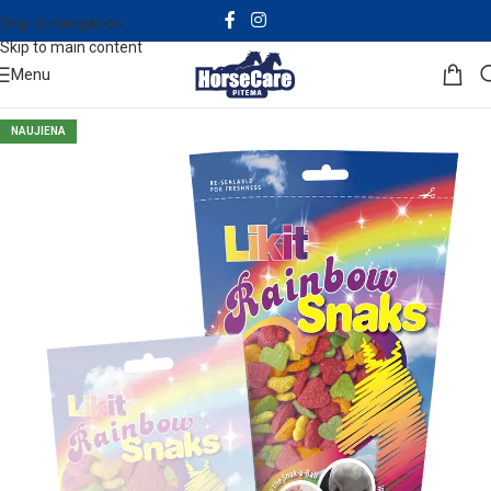
Skip to navigation
Skip to main content
Menu
NAUJIENA