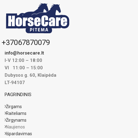
+37067870079
info@horsecare.lt
I-V 12:00 – 18:00
VI 11:00 – 15:00
Dubysos g. 60, Klaipėda
LT-94107
PAGRINDINIS
Žirgams
Raiteliams
Žirgynams
Naujienos
Išpardavimas