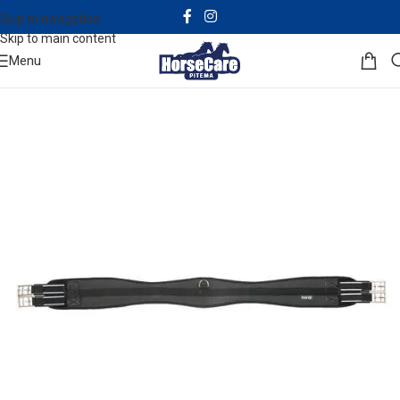
Skip to navigation
Skip to main content
Menu