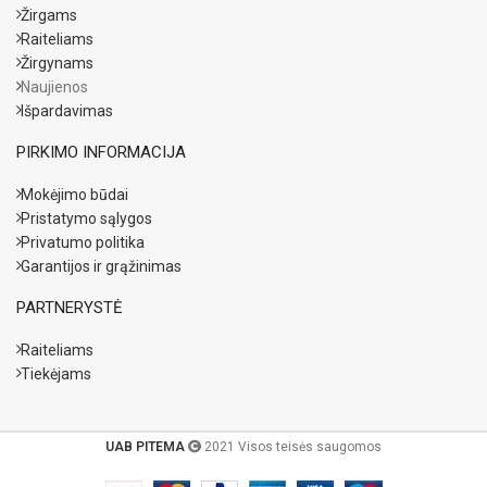
Žirgams
Raiteliams
Žirgynams
Naujienos
Išpardavimas
PIRKIMO INFORMACIJA
Mokėjimo būdai
Pristatymo sąlygos
Privatumo politika
Garantijos ir grąžinimas
PARTNERYSTĖ
Raiteliams
Tiekėjams
UAB PITEMA
2021 Visos teisės saugomos