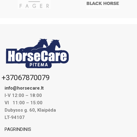
+37067870079
info@horsecare.lt
I-V 12:00 – 18:00
VI 11:00 – 15:00
Dubysos g. 60, Klaipėda
LT-94107
PAGRINDINIS