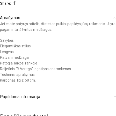
Share:
Aprašymas
Jei esate patyręs raitelis, ši stekas puikiai papildys jūsų reikmenis. Ji yra
pagaminta iš tvirtos medžiagos.
Savybės:
Elegantiškas stilius
Lengvas
Patvari medžiaga
Patogiai laikosi rankoje
Reljefinis “B Veritgo” logotipas ant rankenos
Techninis aprašymas:
Karbonas. Ilgis: 50 cm.
Papildoma informacija