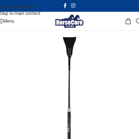
Skip to navigation
Skip to main content
Menu