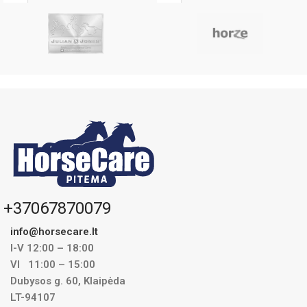
+37067870079
info@horsecare.lt
I-V 12:00 – 18:00
VI 11:00 – 15:00
Dubysos g. 60, Klaipėda
LT-94107