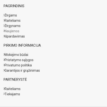
PAGRINDINIS
Žirgams
Raiteliams
Žirgynams
Naujienos
Išpardavimas
PIRKIMO INFORMACIJA
Mokėjimo būdai
Pristatymo sąlygos
Privatumo politika
Garantijos ir grąžinimas
PARTNERYSTĖ
Raiteliams
Tiekėjams