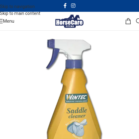
Skip to navigation
Skip to main content
Menu