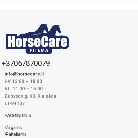
+37067870079
info@horsecare.lt
I-V 12:00 – 18:00
VI 11:00 – 15:00
Dubysos g. 60, Klaipėda
LT-94107
PAGRINDINIS
Žirgams
Raiteliams