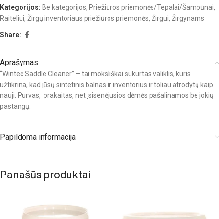
Kategorijos:
Be kategorijos
,
Priežiūros priemonės/Tepalai/Šampūnai
,
Raiteliui
,
Žirgų inventoriaus priežiūros priemonės
,
Žirgui
,
Žirgynams
Share:
Aprašymas
“Wintec Saddle Cleaner” – tai moksliškai sukurtas valiklis, kuris
užtikrina, kad jūsų sintetinis balnas ir inventorius ir toliau atrodytų kaip
nauji. Purvas, prakaitas, net įsisenėjusios dėmės pašalinamos be jokių
pastangų.
Papildoma informacija
Panašūs produktai