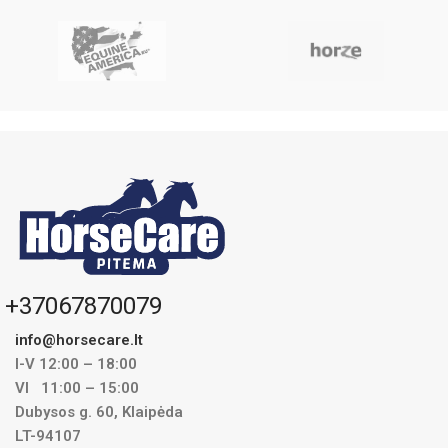
+37067870079
info@horsecare.lt
I-V 12:00 – 18:00
VI 11:00 – 15:00
Dubysos g. 60, Klaipėda
LT-94107