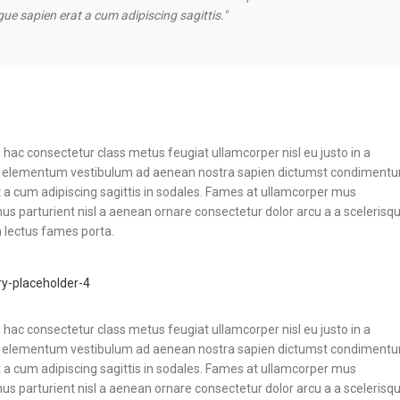
e sapien erat a cum adipiscing sagittis."
hac consectetur class metus feugiat ullamcorper nisl eu justo in a
etur elementum vestibulum ad aenean nostra sapien dictumst condiment
 a cum adipiscing sagittis in sodales. Fames at ullamcorper mus
s parturient nisl a aenean ornare consectetur dolor arcu a a scelerisq
 lectus fames porta.
hac consectetur class metus feugiat ullamcorper nisl eu justo in a
etur elementum vestibulum ad aenean nostra sapien dictumst condiment
 a cum adipiscing sagittis in sodales. Fames at ullamcorper mus
s parturient nisl a aenean ornare consectetur dolor arcu a a scelerisq