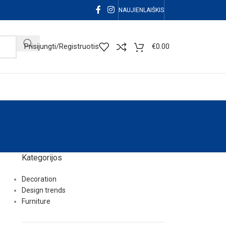
NAUJIENLAIŠKIS
Prisijungti/Registruotis
€
0.00
Kategorijos
Decoration
Design trends
Furniture