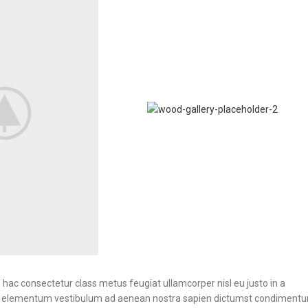
hac consectetur class metus feugiat ullamcorper nisl eu justo in a
etur elementum vestibulum ad aenean nostra sapien dictumst condiment