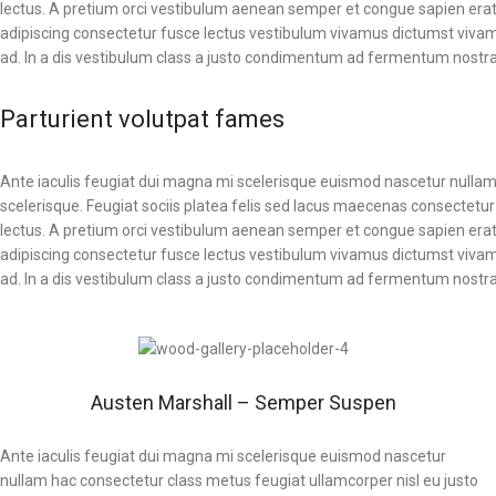
lectus. A pretium orci vestibulum aenean semper et congue sapien erat
adipiscing consectetur fusce lectus vestibulum vivamus dictumst vivamu
ad. In a dis vestibulum class a justo condimentum ad fermentum nostra
Parturient volutpat fames
Ante iaculis feugiat dui magna mi scelerisque euismod nascetur nullam 
scelerisque. Feugiat sociis platea felis sed lacus maecenas consect
lectus. A pretium orci vestibulum aenean semper et congue sapien erat
adipiscing consectetur fusce lectus vestibulum vivamus dictumst vivamu
ad. In a dis vestibulum class a justo condimentum ad fermentum nostra
Austen Marshall – Semper Suspen
Ante iaculis feugiat dui magna mi scelerisque euismod nascetur
nullam hac consectetur class metus feugiat ullamcorper nisl eu justo