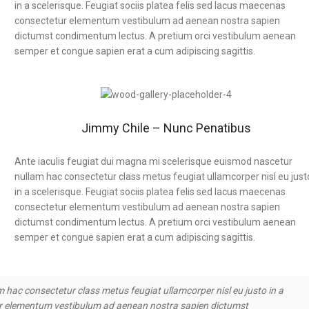
in a scelerisque. Feugiat sociis platea felis sed lacus maecenas
consectetur elementum vestibulum ad aenean nostra sapien
dictumst condimentum lectus. A pretium orci vestibulum aenean
semper et congue sapien erat a cum adipiscing sagittis.
Jimmy Chile – Nunc Penatibus
Ante iaculis feugiat dui magna mi scelerisque euismod nascetur
nullam hac consectetur class metus feugiat ullamcorper nisl eu just
in a scelerisque. Feugiat sociis platea felis sed lacus maecenas
consectetur elementum vestibulum ad aenean nostra sapien
dictumst condimentum lectus. A pretium orci vestibulum aenean
semper et congue sapien erat a cum adipiscing sagittis.
 hac consectetur class metus feugiat ullamcorper nisl eu justo in a
tur elementum vestibulum ad aenean nostra sapien dictumst