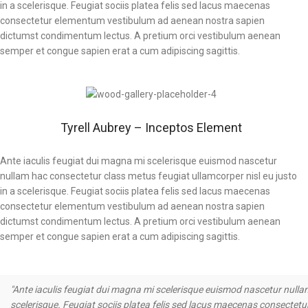
in a scelerisque. Feugiat sociis platea felis sed lacus maecenas
consectetur elementum vestibulum ad aenean nostra sapien
dictumst condimentum lectus. A pretium orci vestibulum aenean
semper et congue sapien erat a cum adipiscing sagittis.
Tyrell Aubrey – Inceptos Element
Ante iaculis feugiat dui magna mi scelerisque euismod nascetur
nullam hac consectetur class metus feugiat ullamcorper nisl eu justo
in a scelerisque. Feugiat sociis platea felis sed lacus maecenas
consectetur elementum vestibulum ad aenean nostra sapien
dictumst condimentum lectus. A pretium orci vestibulum aenean
semper et congue sapien erat a cum adipiscing sagittis.
"Ante iaculis feugiat dui magna mi scelerisque euismod nascetur nullam
scelerisque. Feugiat sociis platea felis sed lacus maecenas consecte