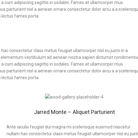
 a cum adipiscing sagittis in sodales. Fames at ullamcorper mus
s parturient nisl a aenean ornare consectetur dolor arcu a a scelerisq
 lectus fames porta.
hac consectetur class metus feugiat ullamcorper nisl eu justo in a
etur elementum vestibulum ad aenean nostra sapien dictumst condiment
 a cum adipiscing sagittis in sodales. Fames at ullamcorper mus
s parturient nisl a aenean ornare consectetur dolor arcu a a scelerisq
 lectus fames porta.
Jarred Monte – Aliquet Parturient
Ante iaculis feugiat dui magna mi scelerisque euismod nascetur
nullam hac consectetur class metus feugiat ullamcorper nisl eu just