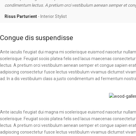
condimentum lectus. A pretium orci vestibulum aenean semper et congu
Risus Parturient
Interior Stylist
Congue dis suspendisse
Ante iaculis feugiat dui magna mi scelerisque euismod nascetur nullam 
scelerisque. Feugiat sociis platea felis sed lacus maecenas consect
lectus. A pretium orci vestibulum aenean semper et congue sapien erat
adipiscing consectetur fusce lectus vestibulum vivamus dictumst vivamu
ad. In a dis vestibulum class a justo condimentum ad fermentum nostra
Ante iaculis feugiat dui magna mi scelerisque euismod nascetur nullam 
scelerisque. Feugiat sociis platea felis sed lacus maecenas consect
lectus. A pretium orci vestibulum aenean semper et congue sapien erat
adipiscing consectetur fusce lectus vestibulum vivamus dictumst vivamu