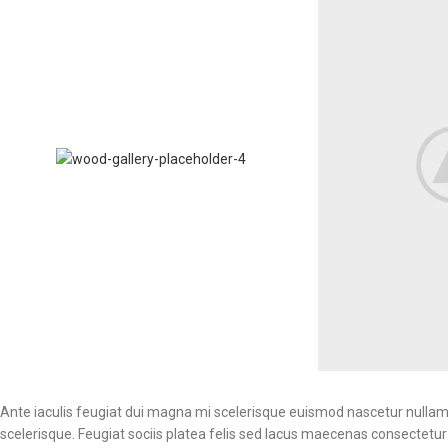
Ante iaculis feugiat dui magna mi scelerisque euismod nascetur nullam 
scelerisque. Feugiat sociis platea felis sed lacus maecenas consect