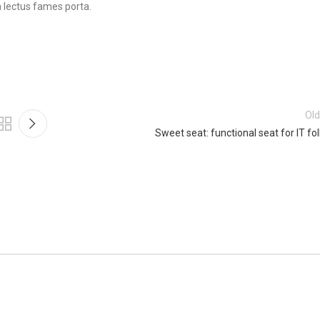
 lectus fames porta.
Old
Sweet seat: functional seat for IT fo